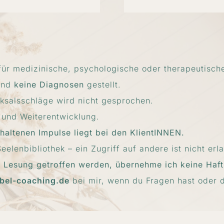
für medizinische, psychologische oder therapeutisch
und
keine Diagnosen
gestellt.
ksalsschläge wird nicht gesprochen.
 und Weiterentwicklung.
haltenen Impulse liegt bei den KlientINNEN.
elenbibliothek – ein Zugriff auf andere ist nicht erla
r Lesung getroffen werden, übernehme ich keine Haf
bel-coaching.de
bei mir, wenn du Fragen hast oder 