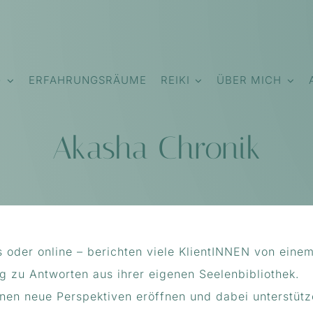
G
ERFAHRUNGSRÄUME
REIKI
ÜBER MICH
Akasha Chronik
 oder online – berichten viele KlientINNEN von eine
ng zu Antworten aus ihrer eigenen Seelenbibliothek.
nen neue Perspektiven eröffnen und dabei unterstütz