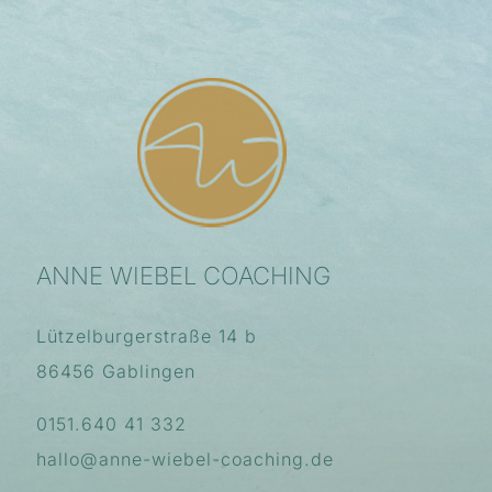
ANNE WIEBEL COACHING
Lützelburgerstraße 14 b
86456 Gablingen
0151.640 41 332
hallo@anne-wiebel-coaching.de