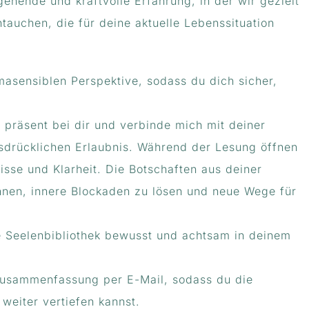
gehende und kraftvolle Erfahrung, in der wir gezielt
tauchen, die für deine aktuelle Lebenssituation
masensiblen Perspektive, sodass du dich sicher,
präsent bei dir und verbinde mich mit deiner
usdrücklichen Erlaubnis. Während der Lesung öffnen
sse und Klarheit. Die Botschaften aus deiner
ennen, innere Blockaden zu lösen und neue Wege für
e Seelenbibliothek bewusst und achtsam in deinem
 Zusammenfassung per E-Mail, sodass du die
weiter vertiefen kannst.