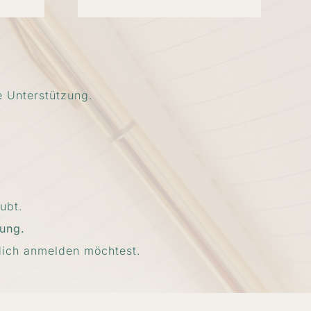
e Unterstützung.
ubt.
tung.
dich anmelden möchtest.