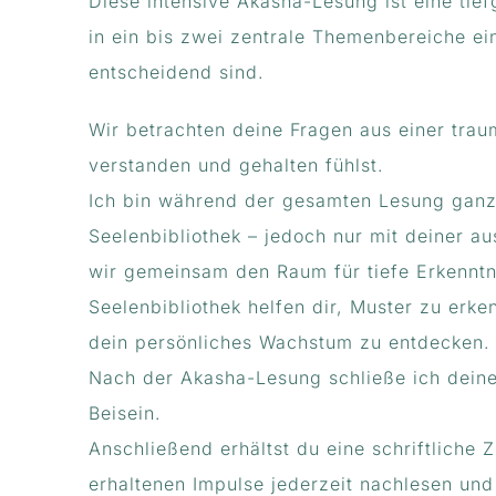
Diese intensive Akasha-Lesung ist eine tief
in ein bis zwei zentrale Themenbereiche ein
entscheidend sind.
Wir betrachten deine Fragen aus einer trau
verstanden und gehalten fühlst.
Ich bin während der gesamten Lesung ganz 
Seelenbibliothek – jedoch nur mit deiner a
wir gemeinsam den Raum für tiefe Erkenntni
Seelenbibliothek helfen dir, Muster zu erk
dein persönliches Wachstum zu entdecken.
Nach der Akasha-Lesung schließe ich dein
Beisein.
Anschließend erhältst du eine schriftliche
erhaltenen Impulse jederzeit nachlesen und 