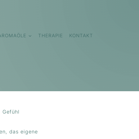
AROMAÖLE
THERAPIE
KONTAKT
m Gefühl
en, das eigene