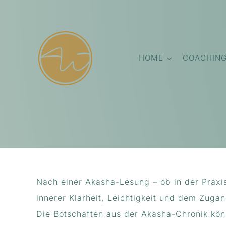
Zum
Inhalt
springen
HOME
COACHIN
Nach einer Akasha-Lesung – ob in der Praxis
innerer Klarheit, Leichtigkeit und dem Zuga
Die Botschaften aus der Akasha-Chronik kön