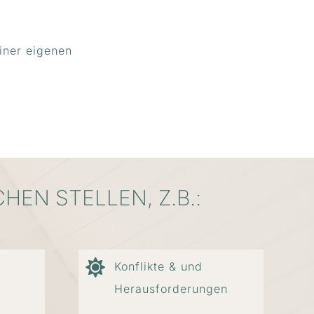
ONLINE
UND OFFLINE
iner eigenen
EN STELLEN, Z.B.:
Konflikte & und
Herausforderungen