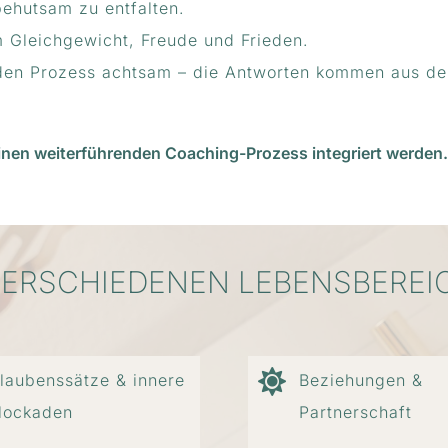
behutsam zu entfalten.
 Gleichgewicht, Freude und Frieden.
ch den Prozess achtsam – die Antworten kommen aus de
nen weiterführenden Coaching-Prozess integriert werden.
ERSCHIEDENEN LEBENSBEREICH
laubenssätze & innere
Beziehungen &
lockaden
Partnerschaft