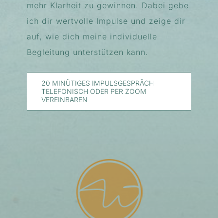
mehr Klarheit zu gewinnen. Dabei gebe
ich dir wertvolle Impulse und zeige dir
auf, wie dich meine individuelle
Begleitung unterstützen kann.
20 MINÜTIGES IMPULSGESPRÄCH
TELEFONISCH ODER PER ZOOM
VEREINBAREN