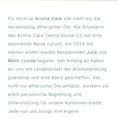
Reiki
Für mich ist
Aroma Care
viel mehr als die
Über mich
Verwendung ätherischer Öle. Als Gründerin
des Aroma Care Teams blicke ich auf eine
Aromaöle
spannende Reise zurück, die 2024 mit
meinen ersten beiden Beraterinnen
Julie
und
Therapie
Malin Louisa
begann. Von Anfang an haben
wir uns mit Leidenschaft der Aromaberatung
Kontakt
gewidmet und eine Basis geschaffen, das
nicht nur ätherische Öle umfasst, sondern vor
allem persönliche Begleitung und
Unterstützung für unsere Kundinnen bietet.
Jede von uns bringt ihre eigene