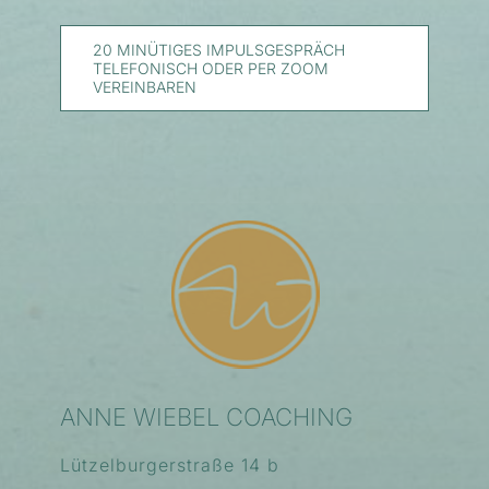
20 MINÜTIGES IMPULSGESPRÄCH
TELEFONISCH ODER PER ZOOM
VEREINBAREN
ANNE WIEBEL COACHING
Lützelburgerstraße 14 b