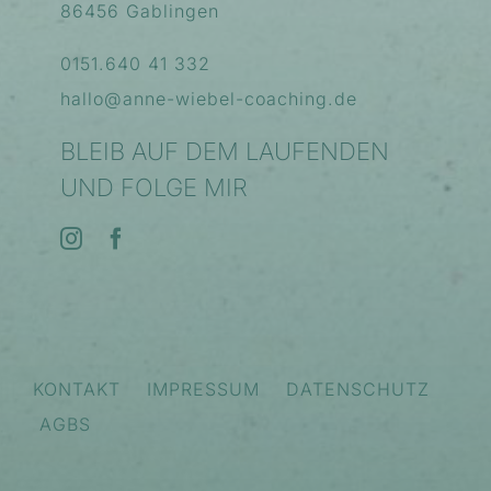
86456 Gablingen
0151.640 41 332
hallo@anne-wiebel-coaching.de
BLEIB AUF DEM LAUFENDEN
UND FOLGE MIR
KONTAKT
IMPRESSUM
DATENSCHUTZ
AGBS