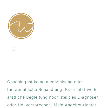
Zum
Inhalt
springen
Toggle
Navigation
HOME
Coaching
Coaching ist keine medizinische oder
therapeutische Behandlung. Es ersetzt weder
Erfahrungsräume
ärztliche Begleitung noch stellt es Diagnosen
oder Heilversprechen. Mein Angebot richtet