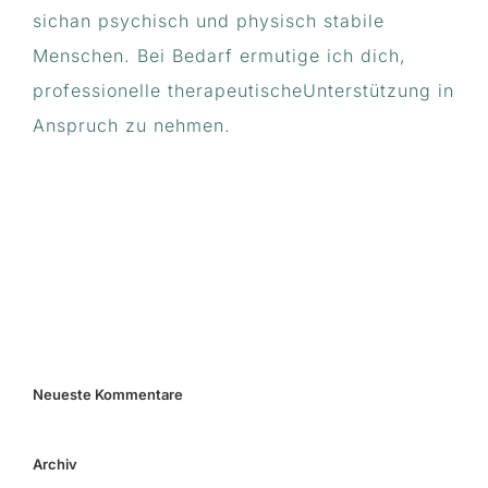
Reiki
sichan psychisch und physisch stabile
Menschen. Bei Bedarf ermutige ich dich,
Über mich
professionelle therapeutischeUnterstützung in
Anspruch zu nehmen.
Aromaöle
Therapie
Kontakt
Neueste Kommentare
Archiv